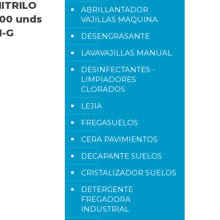
ITRILO
ABRILLANTADOR
100 unds
VAJILLAS MAQUINA
M-G
DESENGRASANTE
LAVAVAJILLAS MANUAL
DESINFECTANTES -
LIMPIADORES
CLORADOS
LEJIA
FREGASUELOS
CERA PAVIMIENTOS
DECAPANTE SUELOS
CRISTALIZADOR SUELOS
DETERGENTE
FREGADORA
INDUSTRIAL