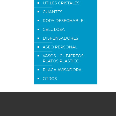
UTILES CRISTALES
GUANTES
ROPA DESECHABLE
CELULOSA
DISPENSADORES
ASEO PERSONAL
VASOS - CUBIERTOS -
PLATOS PLASTICO
PLACA AVISADORA
OTROS