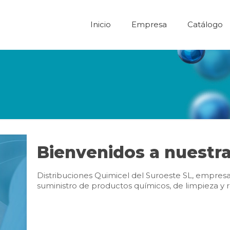
Inicio
Empresa
Catálogo
Bienvenidos a nuestr
Distribuciones Quimicel del Suroeste SL, empresa
suministro de productos químicos, de limpieza y 