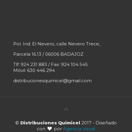
Pol. Ind. El Nevero, calle Nevero Trece,
Parcela 16.13 / 06006 BADAJOZ
Tlf: 924 231 883 / Fax: 924 104 545
Móvil: 630 446 294
distribucionesquimicel@gmail.com
©
Distribuciones Quimicel
2017 - Diseñado
con
por
Agencia Visual